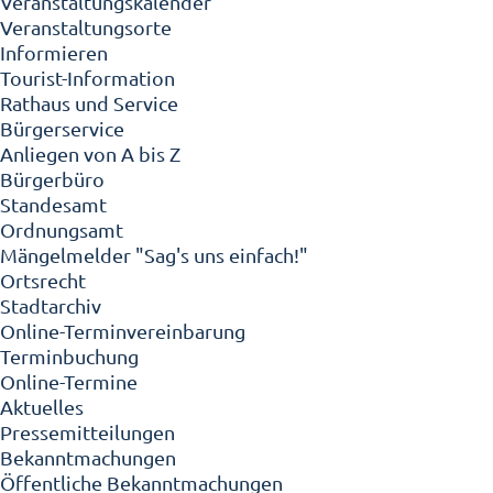
Veranstaltungskalender
Veranstaltungsorte
Informieren
Tourist-Information
Rathaus und Service
Bürgerservice
Anliegen von A bis Z
Bürgerbüro
Standesamt
Ordnungsamt
Mängelmelder "Sag's uns einfach!"
Ortsrecht
Stadtarchiv
Online-Terminvereinbarung
Terminbuchung
Online-Termine
Aktuelles
Pressemitteilungen
Bekanntmachungen
Öffentliche Bekanntmachungen