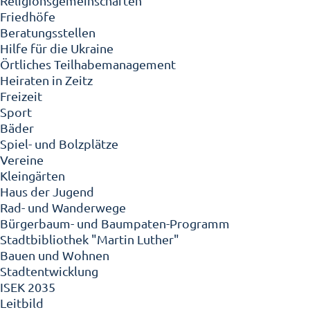
Religionsgemeinschaften
Friedhöfe
Beratungsstellen
Hilfe für die Ukraine
Örtliches Teilhabemanagement
Heiraten in Zeitz
Freizeit
Sport
Bäder
Spiel- und Bolzplätze
Vereine
Kleingärten
Haus der Jugend
Rad- und Wanderwege
Bürgerbaum- und Baumpaten-Programm
Stadtbibliothek "Martin Luther"
Bauen und Wohnen
Stadtentwicklung
ISEK 2035
Leitbild