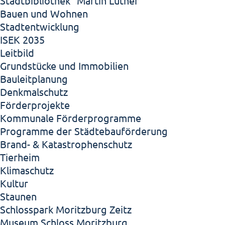
Stadtbibliothek "Martin Luther"
Bauen und Wohnen
Stadtentwicklung
ISEK 2035
Leitbild
Grundstücke und Immobilien
Bauleitplanung
Denkmalschutz
Förderprojekte
Kommunale Förderprogramme
Programme der Städtebauförderung
Brand- & Katastrophenschutz
Tierheim
Klimaschutz
Kultur
Staunen
Schlosspark Moritzburg Zeitz
Museum Schloss Moritzburg