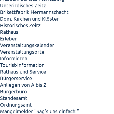
Unterirdisches Zeitz
Brikettfabrik Hermannschacht
Dom, Kirchen und Klöster
Historisches Zeitz
Rathaus
Erleben
Veranstaltungskalender
Veranstaltungsorte
Informieren
Tourist-Information
Rathaus und Service
Bürgerservice
Anliegen von A bis Z
Bürgerbüro
Standesamt
Ordnungsamt
Mängelmelder "Sag's uns einfach!"