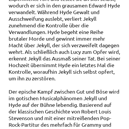
wodurch er sich in den grausamen Edward Hyde
verwandelt. Während Hyde Gewalt und
Ausschweifung auslebt, verliert Jekyll
zunehmend die Kontrolle über die
Verwandlungen. Hyde begeht eine Reihe
brutaler Morde und gewinnt immer mehr
Macht über Jekyll, der sich verzweifelt dagegen
wehrt. Als schließlich auch Lucy zum Opfer wird,
erkennt Jekyll das Ausmaß seiner Tat. Bei seiner
Hochzeit übernimmt Hyde ein letztes Mal die
Kontrolle, woraufhin Jekyll sich selbst opfert,
um ihn zu zerstören.
Der epische Kampf zwischen Gut und Böse wird
im gotischen Musicalphänomen Jekyll und
Hyde auf der Bühne lebendig. Basierend auf
der klassischen Geschichte von Robert Louis
Stevenson und mit einer mitreißenden Pop-
Rock-Partitur des mehrfach für Grammy und