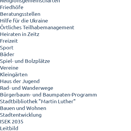
Religionsgemeinschaften
Friedhöfe
Beratungsstellen
Hilfe für die Ukraine
Örtliches Teilhabemanagement
Heiraten in Zeitz
Freizeit
Sport
Bäder
Spiel- und Bolzplätze
Vereine
Kleingärten
Haus der Jugend
Rad- und Wanderwege
Bürgerbaum- und Baumpaten-Programm
Stadtbibliothek "Martin Luther"
Bauen und Wohnen
Stadtentwicklung
ISEK 2035
Leitbild