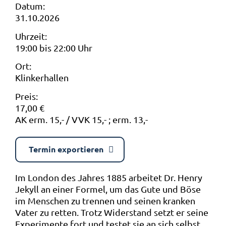
Datum:
31.10.2026
Uhrzeit:
19:00 bis 22:00 Uhr
Ort:
Klinkerhallen
Preis:
17,00 €
AK erm. 15,- / VVK 15,- ; erm. 13,-
Termin exportieren
Im London des Jahres 1885 arbeitet Dr. Henry
Jekyll an einer Formel, um das Gute und Böse
im Menschen zu trennen und seinen kranken
Vater zu retten. Trotz Widerstand setzt er seine
Experimente fort und testet sie an sich selbst,