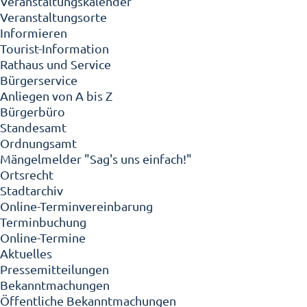
Veranstaltungskalender
Veranstaltungsorte
Informieren
Tourist-Information
Rathaus und Service
Bürgerservice
Anliegen von A bis Z
Bürgerbüro
Standesamt
Ordnungsamt
Mängelmelder "Sag's uns einfach!"
Ortsrecht
Stadtarchiv
Online-Terminvereinbarung
Terminbuchung
Online-Termine
Aktuelles
Pressemitteilungen
Bekanntmachungen
Öffentliche Bekanntmachungen