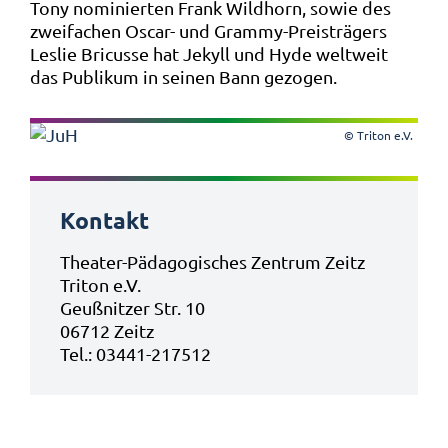
Tony nominierten Frank Wildhorn, sowie des
zweifachen Oscar- und Grammy-Preisträgers
Leslie Bricusse hat Jekyll und Hyde weltweit
das Publikum in seinen Bann gezogen.
© Triton e.V.
Kontakt
Theater-Pädagogisches Zentrum Zeitz
Triton e.V.
Geußnitzer Str. 10
06712 Zeitz
Tel.: 03441-217512