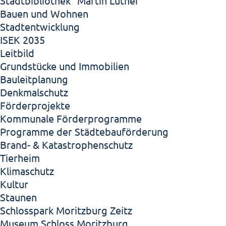
Stadtbibliothek "Martin Luther"
Bauen und Wohnen
Stadtentwicklung
ISEK 2035
Leitbild
Grundstücke und Immobilien
Bauleitplanung
Denkmalschutz
Förderprojekte
Kommunale Förderprogramme
Programme der Städtebauförderung
Brand- & Katastrophenschutz
Tierheim
Klimaschutz
Kultur
Staunen
Schlosspark Moritzburg Zeitz
Museum Schloss Moritzburg