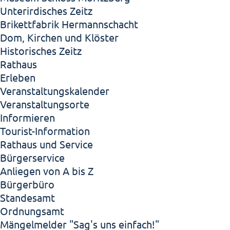
Unterirdisches Zeitz
Brikettfabrik Hermannschacht
Dom, Kirchen und Klöster
Historisches Zeitz
Rathaus
Erleben
Veranstaltungskalender
Veranstaltungsorte
Informieren
Tourist-Information
Rathaus und Service
Bürgerservice
Anliegen von A bis Z
Bürgerbüro
Standesamt
Ordnungsamt
Mängelmelder "Sag's uns einfach!"