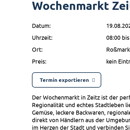
Wochenmarkt Zei
Datum:
19.08.20
Uhrzeit:
08:00 bis
Ort:
Roßmarkt
Preis:
kein Eintr
Termin exportieren
Der Wochenmarkt in Zeitz ist der perfe
Regionalität und echtes Stadtleben li
Gemüse, leckere Backwaren, regionale
direkt von Händlern aus der Umgebu
im Herzen der Stadt und verbinden Si