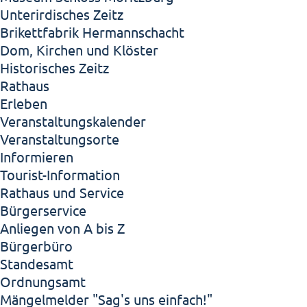
Unterirdisches Zeitz
Brikettfabrik Hermannschacht
Dom, Kirchen und Klöster
Historisches Zeitz
Rathaus
Erleben
Veranstaltungskalender
Veranstaltungsorte
Informieren
Tourist-Information
Rathaus und Service
Bürgerservice
Anliegen von A bis Z
Bürgerbüro
Standesamt
Ordnungsamt
Mängelmelder "Sag's uns einfach!"