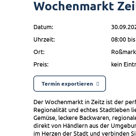
Wochenmarkt Zei
Datum:
30.09.20
Uhrzeit:
08:00 bis
Ort:
Roßmarkt
Preis:
kein Eintr
Termin exportieren
Der Wochenmarkt in Zeitz ist der perfe
Regionalität und echtes Stadtleben li
Gemüse, leckere Backwaren, regionale
direkt von Händlern aus der Umgebu
im Herzen der Stadt und verbinden Si