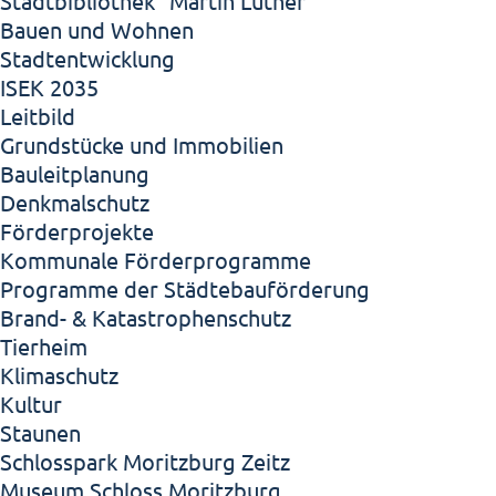
Stadtbibliothek "Martin Luther"
Bauen und Wohnen
Stadtentwicklung
ISEK 2035
Leitbild
Grundstücke und Immobilien
Bauleitplanung
Denkmalschutz
Förderprojekte
Kommunale Förderprogramme
Programme der Städtebauförderung
Brand- & Katastrophenschutz
Tierheim
Klimaschutz
Kultur
Staunen
Schlosspark Moritzburg Zeitz
Museum Schloss Moritzburg