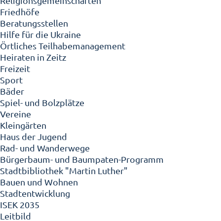
Religionsgemeinschaften
Friedhöfe
Beratungsstellen
Hilfe für die Ukraine
Örtliches Teilhabemanagement
Heiraten in Zeitz
Freizeit
Sport
Bäder
Spiel- und Bolzplätze
Vereine
Kleingärten
Haus der Jugend
Rad- und Wanderwege
Bürgerbaum- und Baumpaten-Programm
Stadtbibliothek "Martin Luther"
Bauen und Wohnen
Stadtentwicklung
ISEK 2035
Leitbild