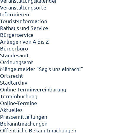
Veranstaltungskalender
Veranstaltungsorte
Informieren
Tourist-Information
Rathaus und Service
Bürgerservice
Anliegen von A bis Z
Bürgerbüro
Standesamt
Ordnungsamt
Mängelmelder "Sag's uns einfach!"
Ortsrecht
Stadtarchiv
Online-Terminvereinbarung
Terminbuchung
Online-Termine
Aktuelles
Pressemitteilungen
Bekanntmachungen
Öffentliche Bekanntmachungen