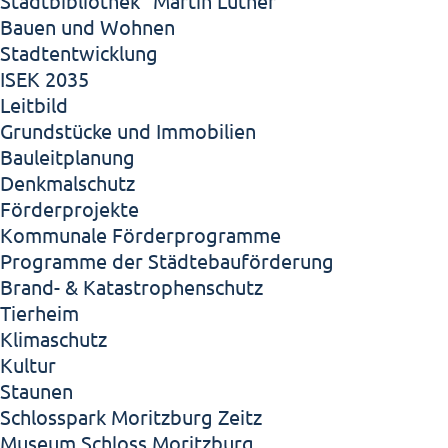
Stadtbibliothek "Martin Luther"
Bauen und Wohnen
Stadtentwicklung
ISEK 2035
Leitbild
Grundstücke und Immobilien
Bauleitplanung
Denkmalschutz
Förderprojekte
Kommunale Förderprogramme
Programme der Städtebauförderung
Brand- & Katastrophenschutz
Tierheim
Klimaschutz
Kultur
Staunen
Schlosspark Moritzburg Zeitz
Museum Schloss Moritzburg