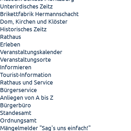
Unterirdisches Zeitz
Brikettfabrik Hermannschacht
Dom, Kirchen und Klöster
Historisches Zeitz
Rathaus
Erleben
Veranstaltungskalender
Veranstaltungsorte
Informieren
Tourist-Information
Rathaus und Service
Bürgerservice
Anliegen von A bis Z
Bürgerbüro
Standesamt
Ordnungsamt
Mängelmelder "Sag's uns einfach!"