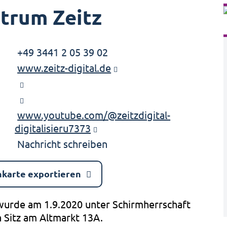
ntrum Zeitz
+49 3441 2 05 39 02
www.zeitz-digital.de
www.youtube.com/@zeitzdigital-
digitalisieru7373
Nachricht schreiben
nkarte exportieren
 wurde am 1.9.2020 unter Schirmherrschaft
n Sitz am Altmarkt 13A.