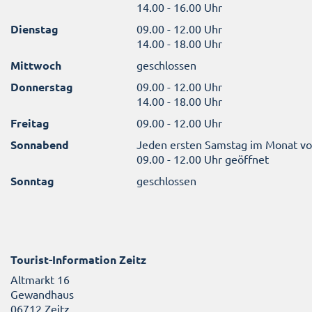
14.00 - 16.00 Uhr
Dienstag
09.00 - 12.00 Uhr
14.00 - 18.00 Uhr
Mittwoch
geschlossen
Donnerstag
09.00 - 12.00 Uhr
14.00 - 18.00 Uhr
Freitag
09.00 - 12.00 Uhr
Sonnabend
Jeden ersten Samstag im Monat v
09.00 - 12.00 Uhr geöffnet
Sonntag
geschlossen
Tourist-Information Zeitz
Altmarkt 16
Gewandhaus
06712 Zeitz