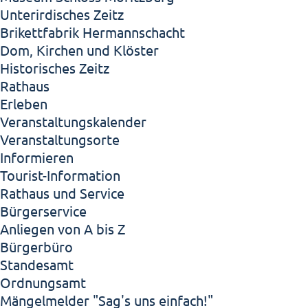
Unterirdisches Zeitz
Brikettfabrik Hermannschacht
Dom, Kirchen und Klöster
Historisches Zeitz
Rathaus
Erleben
Veranstaltungskalender
Veranstaltungsorte
Informieren
Tourist-Information
Rathaus und Service
Bürgerservice
Anliegen von A bis Z
Bürgerbüro
Standesamt
Ordnungsamt
Mängelmelder "Sag's uns einfach!"