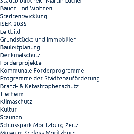
Stadtbibliothek "Martin Luther"
Bauen und Wohnen
Stadtentwicklung
ISEK 2035
Leitbild
Grundstücke und Immobilien
Bauleitplanung
Denkmalschutz
Förderprojekte
Kommunale Förderprogramme
Programme der Städtebauförderung
Brand- & Katastrophenschutz
Tierheim
Klimaschutz
Kultur
Staunen
Schlosspark Moritzburg Zeitz
Museum Schloss Moritzburg