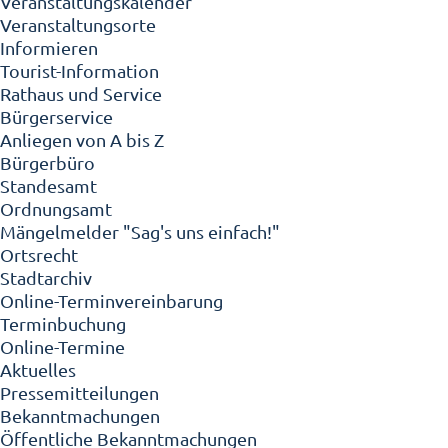
Veranstaltungskalender
Veranstaltungsorte
Informieren
Tourist-Information
Rathaus und Service
Bürgerservice
Anliegen von A bis Z
Bürgerbüro
Standesamt
Ordnungsamt
Mängelmelder "Sag's uns einfach!"
Ortsrecht
Stadtarchiv
Online-Terminvereinbarung
Terminbuchung
Online-Termine
Aktuelles
Pressemitteilungen
Bekanntmachungen
Öffentliche Bekanntmachungen