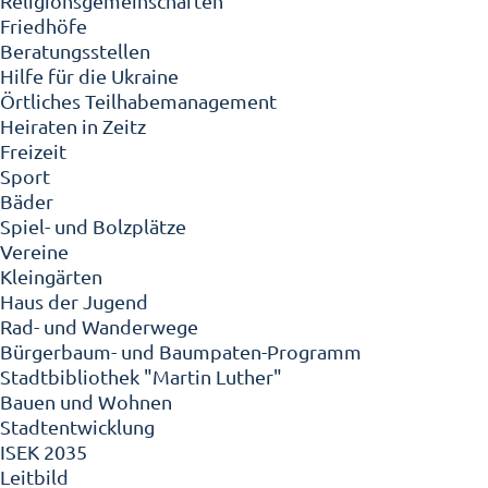
Religionsgemeinschaften
Friedhöfe
Beratungsstellen
Hilfe für die Ukraine
Örtliches Teilhabemanagement
Heiraten in Zeitz
Freizeit
Sport
Bäder
Spiel- und Bolzplätze
Vereine
Kleingärten
Haus der Jugend
Rad- und Wanderwege
Bürgerbaum- und Baumpaten-Programm
Stadtbibliothek "Martin Luther"
Bauen und Wohnen
Stadtentwicklung
ISEK 2035
Leitbild