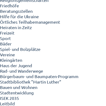
Religionsgemeinschaften
Friedhöfe
Beratungsstellen
Hilfe für die Ukraine
Örtliches Teilhabemanagement
Heiraten in Zeitz
Freizeit
Sport
Bäder
Spiel- und Bolzplätze
Vereine
Kleingärten
Haus der Jugend
Rad- und Wanderwege
Bürgerbaum- und Baumpaten-Programm
Stadtbibliothek "Martin Luther"
Bauen und Wohnen
Stadtentwicklung
ISEK 2035
Leitbild