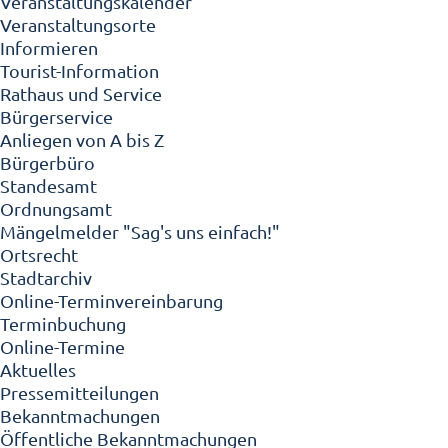
Veranstaltungskalender
Veranstaltungsorte
Informieren
Tourist-Information
Rathaus und Service
Bürgerservice
Anliegen von A bis Z
Bürgerbüro
Standesamt
Ordnungsamt
Mängelmelder "Sag's uns einfach!"
Ortsrecht
Stadtarchiv
Online-Terminvereinbarung
Terminbuchung
Online-Termine
Aktuelles
Pressemitteilungen
Bekanntmachungen
Öffentliche Bekanntmachungen