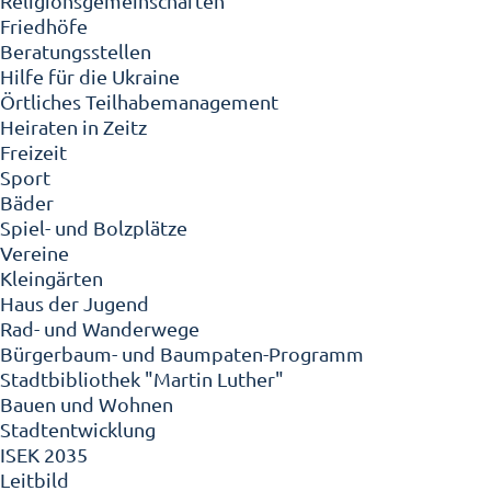
Religionsgemeinschaften
Friedhöfe
Beratungsstellen
Hilfe für die Ukraine
Örtliches Teilhabemanagement
Heiraten in Zeitz
Freizeit
Sport
Bäder
Spiel- und Bolzplätze
Vereine
Kleingärten
Haus der Jugend
Rad- und Wanderwege
Bürgerbaum- und Baumpaten-Programm
Stadtbibliothek "Martin Luther"
Bauen und Wohnen
Stadtentwicklung
ISEK 2035
Leitbild