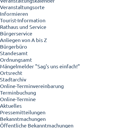
Veranstaltungskalender
Veranstaltungsorte
Informieren
Tourist-Information
Rathaus und Service
Bürgerservice
Anliegen von A bis Z
Bürgerbüro
Standesamt
Ordnungsamt
Mängelmelder "Sag's uns einfach!"
Ortsrecht
Stadtarchiv
Online-Terminvereinbarung
Terminbuchung
Online-Termine
Aktuelles
Pressemitteilungen
Bekanntmachungen
Öffentliche Bekanntmachungen