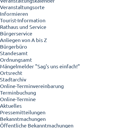
Veranstaltungskalender
Veranstaltungsorte
Informieren
Tourist-Information
Rathaus und Service
Bürgerservice
Anliegen von A bis Z
Bürgerbüro
Standesamt
Ordnungsamt
Mängelmelder "Sag's uns einfach!"
Ortsrecht
Stadtarchiv
Online-Terminvereinbarung
Terminbuchung
Online-Termine
Aktuelles
Pressemitteilungen
Bekanntmachungen
Öffentliche Bekanntmachungen