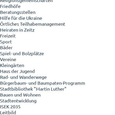
Religionsgemeinschaften
Friedhöfe
Beratungsstellen
Hilfe für die Ukraine
Örtliches Teilhabemanagement
Heiraten in Zeitz
Freizeit
Sport
Bäder
Spiel- und Bolzplätze
Vereine
Kleingärten
Haus der Jugend
Rad- und Wanderwege
Bürgerbaum- und Baumpaten-Programm
Stadtbibliothek "Martin Luther"
Bauen und Wohnen
Stadtentwicklung
ISEK 2035
Leitbild