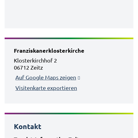
Franziskanerklosterkirche
Klosterkirchhof 2
06712 Zeitz
Auf Google Maps zeigen
Visitenkarte exportieren
Kontakt