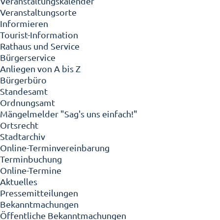
Veranstaltungskalender
Veranstaltungsorte
Informieren
Tourist-Information
Rathaus und Service
Bürgerservice
Anliegen von A bis Z
Bürgerbüro
Standesamt
Ordnungsamt
Mängelmelder "Sag's uns einfach!"
Ortsrecht
Stadtarchiv
Online-Terminvereinbarung
Terminbuchung
Online-Termine
Aktuelles
Pressemitteilungen
Bekanntmachungen
Öffentliche Bekanntmachungen