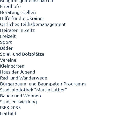
Religionsgemeinschaften
Friedhöfe
Beratungsstellen
Hilfe für die Ukraine
Örtliches Teilhabemanagement
Heiraten in Zeitz
Freizeit
Sport
Bäder
Spiel- und Bolzplätze
Vereine
Kleingärten
Haus der Jugend
Rad- und Wanderwege
Bürgerbaum- und Baumpaten-Programm
Stadtbibliothek "Martin Luther"
Bauen und Wohnen
Stadtentwicklung
ISEK 2035
Leitbild