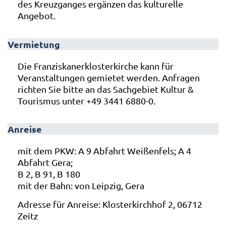
des Kreuzganges ergänzen das kulturelle
Angebot.
Vermietung
Die Franziskanerklosterkirche kann für
Veranstaltungen gemietet werden. Anfragen
richten Sie bitte an das Sachgebiet Kultur &
Tourismus unter +49 3441 6880-0.
Anreise
mit dem PKW: A 9 Abfahrt Weißenfels; A 4
Abfahrt Gera;
B 2, B 91, B 180
mit der Bahn: von Leipzig, Gera
Adresse für Anreise: Klosterkirchhof 2, 06712
Zeitz