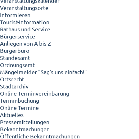
Veranstaltungskalender
Veranstaltungsorte
Informieren
Tourist-Information
Rathaus und Service
Bürgerservice
Anliegen von A bis Z
Bürgerbüro
Standesamt
Ordnungsamt
Mängelmelder "Sag's uns einfach!"
Ortsrecht
Stadtarchiv
Online-Terminvereinbarung
Terminbuchung
Online-Termine
Aktuelles
Pressemitteilungen
Bekanntmachungen
Öffentliche Bekanntmachungen