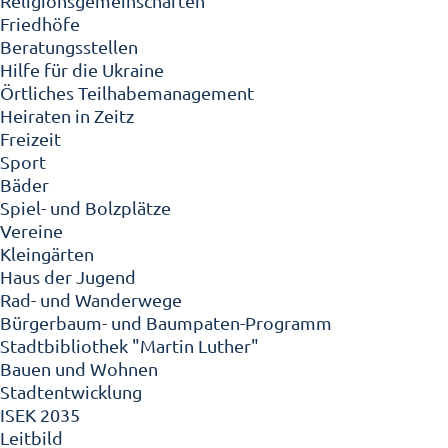
Religionsgemeinschaften
Friedhöfe
Beratungsstellen
Hilfe für die Ukraine
Örtliches Teilhabemanagement
Heiraten in Zeitz
Freizeit
Sport
Bäder
Spiel- und Bolzplätze
Vereine
Kleingärten
Haus der Jugend
Rad- und Wanderwege
Bürgerbaum- und Baumpaten-Programm
Stadtbibliothek "Martin Luther"
Bauen und Wohnen
Stadtentwicklung
ISEK 2035
Leitbild