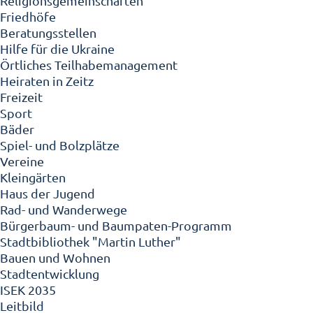
Religionsgemeinschaften
Friedhöfe
Beratungsstellen
Hilfe für die Ukraine
Örtliches Teilhabemanagement
Heiraten in Zeitz
Freizeit
Sport
Bäder
Spiel- und Bolzplätze
Vereine
Kleingärten
Haus der Jugend
Rad- und Wanderwege
Bürgerbaum- und Baumpaten-Programm
Stadtbibliothek "Martin Luther"
Bauen und Wohnen
Stadtentwicklung
ISEK 2035
Leitbild