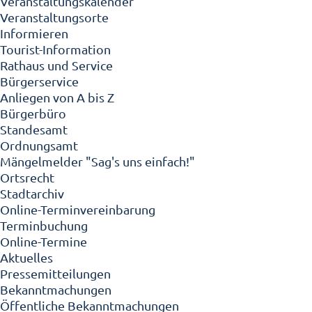
Veranstaltungskalender
Veranstaltungsorte
Informieren
Tourist-Information
Rathaus und Service
Bürgerservice
Anliegen von A bis Z
Bürgerbüro
Standesamt
Ordnungsamt
Mängelmelder "Sag's uns einfach!"
Ortsrecht
Stadtarchiv
Online-Terminvereinbarung
Terminbuchung
Online-Termine
Aktuelles
Pressemitteilungen
Bekanntmachungen
Öffentliche Bekanntmachungen