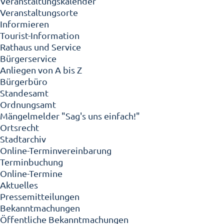
Veranstaltungskalender
Veranstaltungsorte
Informieren
Tourist-Information
Rathaus und Service
Bürgerservice
Anliegen von A bis Z
Bürgerbüro
Standesamt
Ordnungsamt
Mängelmelder "Sag's uns einfach!"
Ortsrecht
Stadtarchiv
Online-Terminvereinbarung
Terminbuchung
Online-Termine
Aktuelles
Pressemitteilungen
Bekanntmachungen
Öffentliche Bekanntmachungen