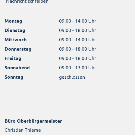
Nachricht schreiben
Montag
09:00 - 14:00 Uhr
Dienstag
09:00 - 18:00 Uhr
Mittwoch
09:00 - 14:00 Uhr
Donnerstag
09:00 - 18:00 Uhr
Freitag
09:00 - 18:00 Uhr
Sonnabend
09:00 - 13:00 Uhr
Sonntag
geschlossen
Büro Oberbürgermeister
Christian Thieme