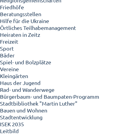
Religionsgemeinschaften
Friedhöfe
Beratungsstellen
Hilfe für die Ukraine
Örtliches Teilhabemanagement
Heiraten in Zeitz
Freizeit
Sport
Bäder
Spiel- und Bolzplätze
Vereine
Kleingärten
Haus der Jugend
Rad- und Wanderwege
Bürgerbaum- und Baumpaten-Programm
Stadtbibliothek "Martin Luther"
Bauen und Wohnen
Stadtentwicklung
ISEK 2035
Leitbild