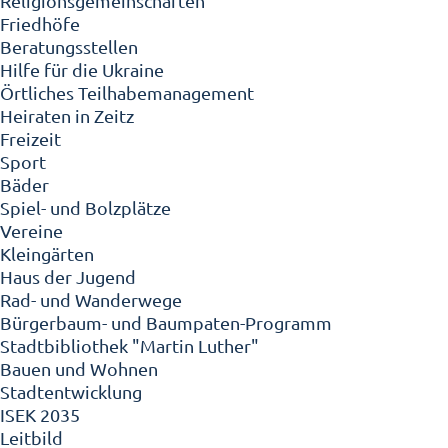
Religionsgemeinschaften
Friedhöfe
Beratungsstellen
Hilfe für die Ukraine
Örtliches Teilhabemanagement
Heiraten in Zeitz
Freizeit
Sport
Bäder
Spiel- und Bolzplätze
Vereine
Kleingärten
Haus der Jugend
Rad- und Wanderwege
Bürgerbaum- und Baumpaten-Programm
Stadtbibliothek "Martin Luther"
Bauen und Wohnen
Stadtentwicklung
ISEK 2035
Leitbild