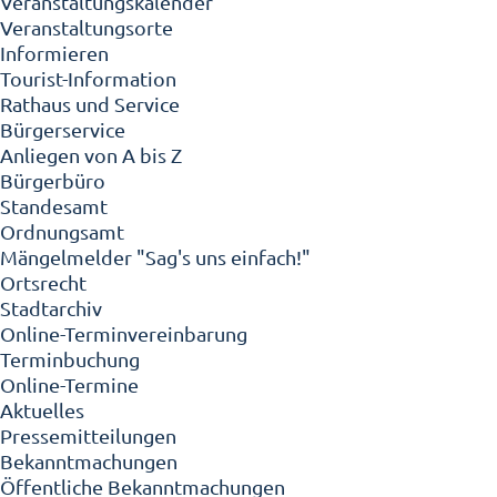
Veranstaltungskalender
Veranstaltungsorte
Informieren
Tourist-Information
Rathaus und Service
Bürgerservice
Anliegen von A bis Z
Bürgerbüro
Standesamt
Ordnungsamt
Mängelmelder "Sag's uns einfach!"
Ortsrecht
Stadtarchiv
Online-Terminvereinbarung
Terminbuchung
Online-Termine
Aktuelles
Pressemitteilungen
Bekanntmachungen
Öffentliche Bekanntmachungen