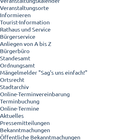
Veranstaltungskalender
Veranstaltungsorte
Informieren
Tourist-Information
Rathaus und Service
Bürgerservice
Anliegen von A bis Z
Bürgerbüro
Standesamt
Ordnungsamt
Mängelmelder "Sag's uns einfach!"
Ortsrecht
Stadtarchiv
Online-Terminvereinbarung
Terminbuchung
Online-Termine
Aktuelles
Pressemitteilungen
Bekanntmachungen
Öffentliche Bekanntmachungen