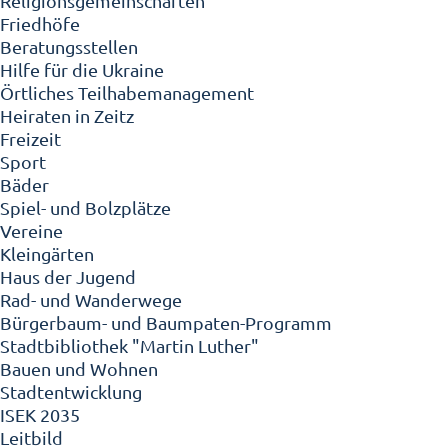
Religionsgemeinschaften
Friedhöfe
Beratungsstellen
Hilfe für die Ukraine
Örtliches Teilhabemanagement
Heiraten in Zeitz
Freizeit
Sport
Bäder
Spiel- und Bolzplätze
Vereine
Kleingärten
Haus der Jugend
Rad- und Wanderwege
Bürgerbaum- und Baumpaten-Programm
Stadtbibliothek "Martin Luther"
Bauen und Wohnen
Stadtentwicklung
ISEK 2035
Leitbild