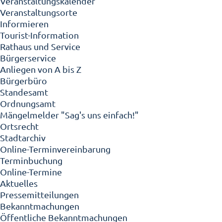
Veranstaltungskalender
Veranstaltungsorte
Informieren
Tourist-Information
Rathaus und Service
Bürgerservice
Anliegen von A bis Z
Bürgerbüro
Standesamt
Ordnungsamt
Mängelmelder "Sag's uns einfach!"
Ortsrecht
Stadtarchiv
Online-Terminvereinbarung
Terminbuchung
Online-Termine
Aktuelles
Pressemitteilungen
Bekanntmachungen
Öffentliche Bekanntmachungen