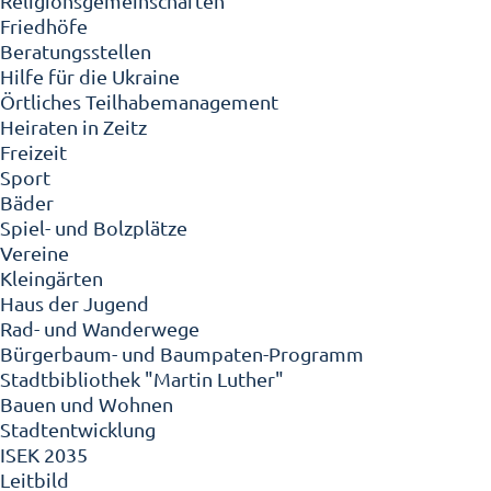
Religionsgemeinschaften
Friedhöfe
Beratungsstellen
Hilfe für die Ukraine
Örtliches Teilhabemanagement
Heiraten in Zeitz
Freizeit
Sport
Bäder
Spiel- und Bolzplätze
Vereine
Kleingärten
Haus der Jugend
Rad- und Wanderwege
Bürgerbaum- und Baumpaten-Programm
Stadtbibliothek "Martin Luther"
Bauen und Wohnen
Stadtentwicklung
ISEK 2035
Leitbild