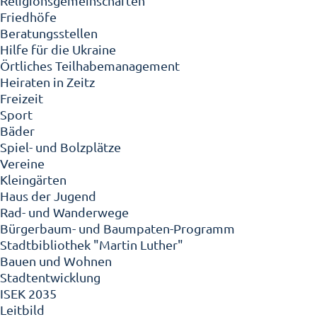
Religionsgemeinschaften
Friedhöfe
Beratungsstellen
Hilfe für die Ukraine
Örtliches Teilhabemanagement
Heiraten in Zeitz
Freizeit
Sport
Bäder
Spiel- und Bolzplätze
Vereine
Kleingärten
Haus der Jugend
Rad- und Wanderwege
Bürgerbaum- und Baumpaten-Programm
Stadtbibliothek "Martin Luther"
Bauen und Wohnen
Stadtentwicklung
ISEK 2035
Leitbild