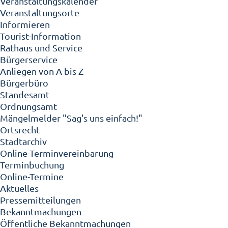
Veranstaltungskalender
Veranstaltungsorte
Informieren
Tourist-Information
Rathaus und Service
Bürgerservice
Anliegen von A bis Z
Bürgerbüro
Standesamt
Ordnungsamt
Mängelmelder "Sag's uns einfach!"
Ortsrecht
Stadtarchiv
Online-Terminvereinbarung
Terminbuchung
Online-Termine
Aktuelles
Pressemitteilungen
Bekanntmachungen
Öffentliche Bekanntmachungen