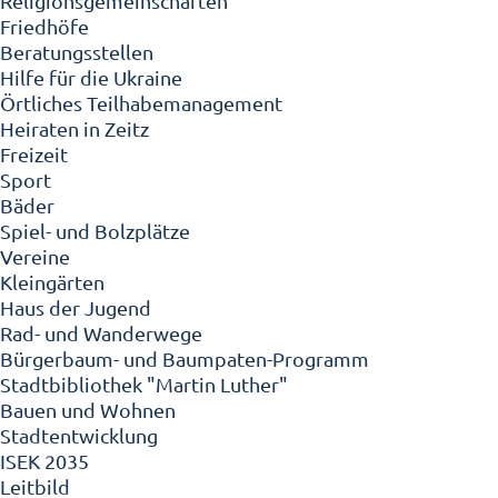
Religionsgemeinschaften
Friedhöfe
Beratungsstellen
Hilfe für die Ukraine
Örtliches Teilhabemanagement
Heiraten in Zeitz
Freizeit
Sport
Bäder
Spiel- und Bolzplätze
Vereine
Kleingärten
Haus der Jugend
Rad- und Wanderwege
Bürgerbaum- und Baumpaten-Programm
Stadtbibliothek "Martin Luther"
Bauen und Wohnen
Stadtentwicklung
ISEK 2035
Leitbild