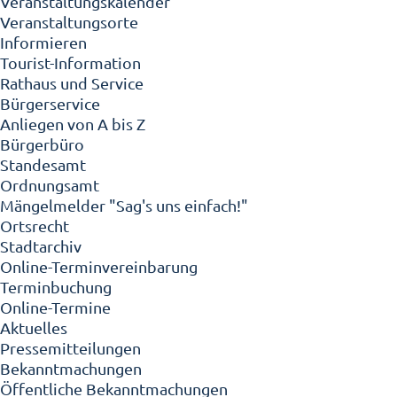
Veranstaltungskalender
Veranstaltungsorte
Informieren
Tourist-Information
Rathaus und Service
Bürgerservice
Anliegen von A bis Z
Bürgerbüro
Standesamt
Ordnungsamt
Mängelmelder "Sag's uns einfach!"
Ortsrecht
Stadtarchiv
Online-Terminvereinbarung
Terminbuchung
Online-Termine
Aktuelles
Pressemitteilungen
Bekanntmachungen
Öffentliche Bekanntmachungen