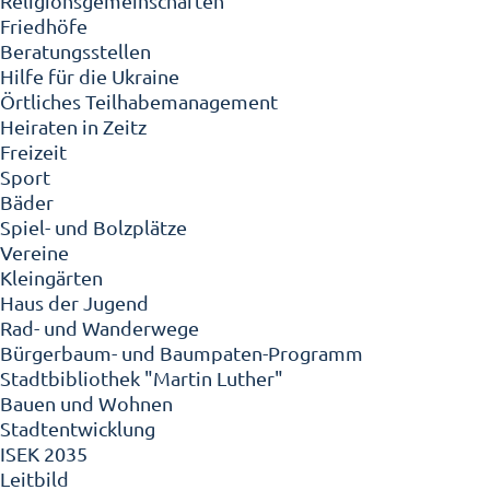
Religionsgemeinschaften
Friedhöfe
Beratungsstellen
Hilfe für die Ukraine
Örtliches Teilhabemanagement
Heiraten in Zeitz
Freizeit
Sport
Bäder
Spiel- und Bolzplätze
Vereine
Kleingärten
Haus der Jugend
Rad- und Wanderwege
Bürgerbaum- und Baumpaten-Programm
Stadtbibliothek "Martin Luther"
Bauen und Wohnen
Stadtentwicklung
ISEK 2035
Leitbild