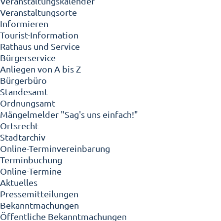
Veranstaltungskalender
Veranstaltungsorte
Informieren
Tourist-Information
Rathaus und Service
Bürgerservice
Anliegen von A bis Z
Bürgerbüro
Standesamt
Ordnungsamt
Mängelmelder "Sag's uns einfach!"
Ortsrecht
Stadtarchiv
Online-Terminvereinbarung
Terminbuchung
Online-Termine
Aktuelles
Pressemitteilungen
Bekanntmachungen
Öffentliche Bekanntmachungen