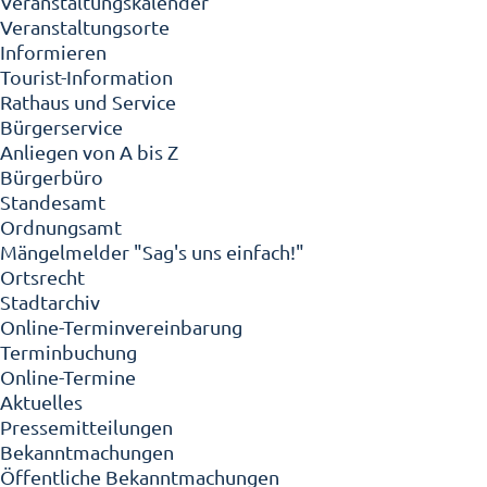
Veranstaltungskalender
Veranstaltungsorte
Informieren
Tourist-Information
Rathaus und Service
Bürgerservice
Anliegen von A bis Z
Bürgerbüro
Standesamt
Ordnungsamt
Mängelmelder "Sag's uns einfach!"
Ortsrecht
Stadtarchiv
Online-Terminvereinbarung
Terminbuchung
Online-Termine
Aktuelles
Pressemitteilungen
Bekanntmachungen
Öffentliche Bekanntmachungen