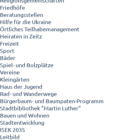
Religionsgemeinschaften
Friedhöfe
Beratungsstellen
Hilfe für die Ukraine
Örtliches Teilhabemanagement
Heiraten in Zeitz
Freizeit
Sport
Bäder
Spiel- und Bolzplätze
Vereine
Kleingärten
Haus der Jugend
Rad- und Wanderwege
Bürgerbaum- und Baumpaten-Programm
Stadtbibliothek "Martin Luther"
Bauen und Wohnen
Stadtentwicklung
ISEK 2035
Leitbild