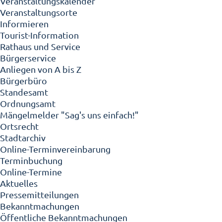
Veranstaltungskalender
Veranstaltungsorte
Informieren
Tourist-Information
Rathaus und Service
Bürgerservice
Anliegen von A bis Z
Bürgerbüro
Standesamt
Ordnungsamt
Mängelmelder "Sag's uns einfach!"
Ortsrecht
Stadtarchiv
Online-Terminvereinbarung
Terminbuchung
Online-Termine
Aktuelles
Pressemitteilungen
Bekanntmachungen
Öffentliche Bekanntmachungen