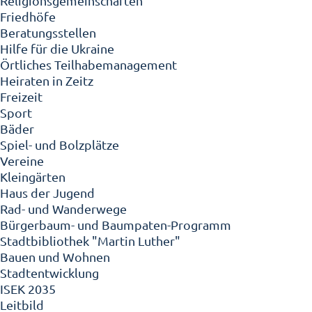
Religionsgemeinschaften
Friedhöfe
Beratungsstellen
Hilfe für die Ukraine
Örtliches Teilhabemanagement
Heiraten in Zeitz
Freizeit
Sport
Bäder
Spiel- und Bolzplätze
Vereine
Kleingärten
Haus der Jugend
Rad- und Wanderwege
Bürgerbaum- und Baumpaten-Programm
Stadtbibliothek "Martin Luther"
Bauen und Wohnen
Stadtentwicklung
ISEK 2035
Leitbild