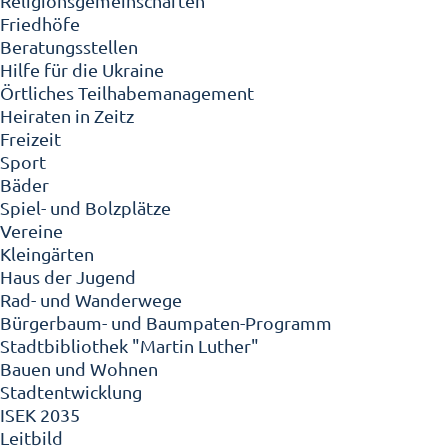
Religionsgemeinschaften
Friedhöfe
Beratungsstellen
Hilfe für die Ukraine
Örtliches Teilhabemanagement
Heiraten in Zeitz
Freizeit
Sport
Bäder
Spiel- und Bolzplätze
Vereine
Kleingärten
Haus der Jugend
Rad- und Wanderwege
Bürgerbaum- und Baumpaten-Programm
Stadtbibliothek "Martin Luther"
Bauen und Wohnen
Stadtentwicklung
ISEK 2035
Leitbild