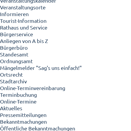
Veranstaltungskalender
Veranstaltungsorte
Informieren
Tourist-Information
Rathaus und Service
Bürgerservice
Anliegen von A bis Z
Bürgerbüro
Standesamt
Ordnungsamt
Mängelmelder "Sag's uns einfach!"
Ortsrecht
Stadtarchiv
Online-Terminvereinbarung
Terminbuchung
Online-Termine
Aktuelles
Pressemitteilungen
Bekanntmachungen
Öffentliche Bekanntmachungen