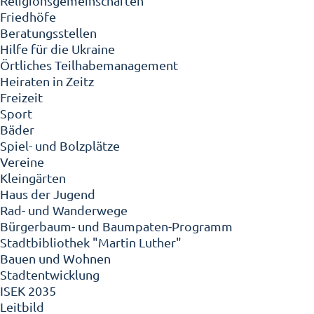
Religionsgemeinschaften
Friedhöfe
Beratungsstellen
Hilfe für die Ukraine
Örtliches Teilhabemanagement
Heiraten in Zeitz
Freizeit
Sport
Bäder
Spiel- und Bolzplätze
Vereine
Kleingärten
Haus der Jugend
Rad- und Wanderwege
Bürgerbaum- und Baumpaten-Programm
Stadtbibliothek "Martin Luther"
Bauen und Wohnen
Stadtentwicklung
ISEK 2035
Leitbild