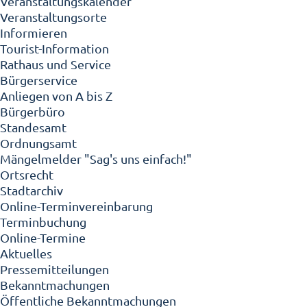
Veranstaltungskalender
Veranstaltungsorte
Informieren
Tourist-Information
Rathaus und Service
Bürgerservice
Anliegen von A bis Z
Bürgerbüro
Standesamt
Ordnungsamt
Mängelmelder "Sag's uns einfach!"
Ortsrecht
Stadtarchiv
Online-Terminvereinbarung
Terminbuchung
Online-Termine
Aktuelles
Pressemitteilungen
Bekanntmachungen
Öffentliche Bekanntmachungen