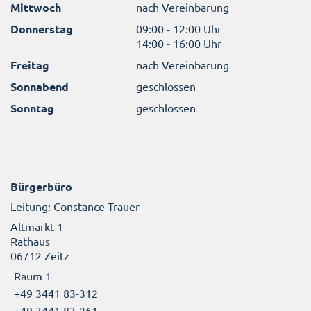
Mittwoch
nach Vereinbarung
Donnerstag
09:00 - 12:00 Uhr
14:00 - 16:00 Uhr
Freitag
nach Vereinbarung
Sonnabend
geschlossen
Sonntag
geschlossen
Bürgerbüro
Leitung: Constance Trauer
Altmarkt 1
Rathaus
06712 Zeitz
Raum 1
+49 3441 83-312
+49 3441 83-261