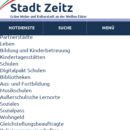
Stadt Zeitz
Zeitz - Die Kleinstadt
Willkommen in Zeitz!
Interview mit Oberbürgermeister Christian Thieme
Grüne Wohn- und Kulturstadt an der Weißen Elster
Zeitz - Stadt der Zukunft
NOTDIENSTE
SUCHE
MENÜ
Ortschaften
Partnerstädte
Leben
Bildung und Kinderbetreuung
Kindertagesstätten
Schulen
Digitalpakt Schulen
Bibliotheken
Aus- und Fortbildung
Musikschulen
Außerschulische Lernorte
Soziales
Sozialpass
Wohngeld
Gleichstellungsbeauftragte