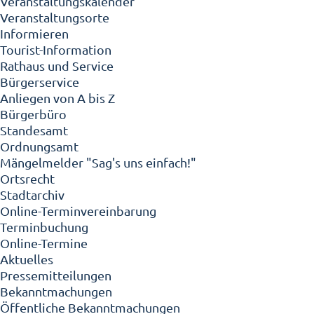
Veranstaltungskalender
Veranstaltungsorte
Informieren
Tourist-Information
Rathaus und Service
Bürgerservice
Anliegen von A bis Z
Bürgerbüro
Standesamt
Ordnungsamt
Mängelmelder "Sag's uns einfach!"
Ortsrecht
Stadtarchiv
Online-Terminvereinbarung
Terminbuchung
Online-Termine
Aktuelles
Pressemitteilungen
Bekanntmachungen
Öffentliche Bekanntmachungen