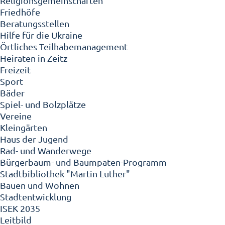
Religionsgemeinschaften
Friedhöfe
Beratungsstellen
Hilfe für die Ukraine
Örtliches Teilhabemanagement
Heiraten in Zeitz
Freizeit
Sport
Bäder
Spiel- und Bolzplätze
Vereine
Kleingärten
Haus der Jugend
Rad- und Wanderwege
Bürgerbaum- und Baumpaten-Programm
Stadtbibliothek "Martin Luther"
Bauen und Wohnen
Stadtentwicklung
ISEK 2035
Leitbild