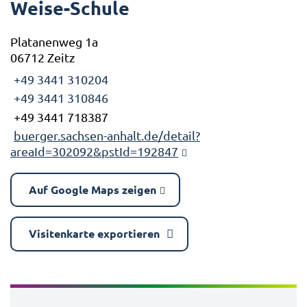
Weise-Schule
Platanenweg 1a
06712 Zeitz
+49 3441 310204
+49 3441 310846
+49 3441 718387
buerger.sachsen-anhalt.de/detail?
areaId=302092&pstId=192847
Auf Google Maps zeigen
Visitenkarte exportieren