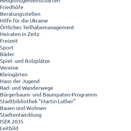
Religionsgemeinschaften
Friedhöfe
Beratungsstellen
Hilfe für die Ukraine
Örtliches Teilhabemanagement
Heiraten in Zeitz
Freizeit
Sport
Bäder
Spiel- und Bolzplätze
Vereine
Kleingärten
Haus der Jugend
Rad- und Wanderwege
Bürgerbaum- und Baumpaten-Programm
Stadtbibliothek "Martin Luther"
Bauen und Wohnen
Stadtentwicklung
ISEK 2035
Leitbild