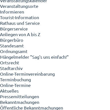
Veranstaltungskalender
Veranstaltungsorte
Informieren
Tourist-Information
Rathaus und Service
Bürgerservice
Anliegen von A bis Z
Bürgerbüro
Standesamt
Ordnungsamt
Mängelmelder "Sag's uns einfach!"
Ortsrecht
Stadtarchiv
Online-Terminvereinbarung
Terminbuchung
Online-Termine
Aktuelles
Pressemitteilungen
Bekanntmachungen
Öffentliche Bekanntmachungen