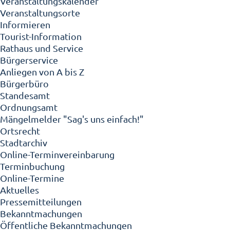
Veranstaltungskalender
Veranstaltungsorte
Informieren
Tourist-Information
Rathaus und Service
Bürgerservice
Anliegen von A bis Z
Bürgerbüro
Standesamt
Ordnungsamt
Mängelmelder "Sag's uns einfach!"
Ortsrecht
Stadtarchiv
Online-Terminvereinbarung
Terminbuchung
Online-Termine
Aktuelles
Pressemitteilungen
Bekanntmachungen
Öffentliche Bekanntmachungen