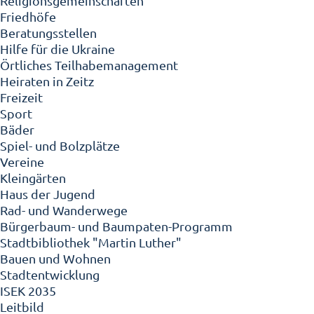
Religionsgemeinschaften
Friedhöfe
Beratungsstellen
Hilfe für die Ukraine
Örtliches Teilhabemanagement
Heiraten in Zeitz
Freizeit
Sport
Bäder
Spiel- und Bolzplätze
Vereine
Kleingärten
Haus der Jugend
Rad- und Wanderwege
Bürgerbaum- und Baumpaten-Programm
Stadtbibliothek "Martin Luther"
Bauen und Wohnen
Stadtentwicklung
ISEK 2035
Leitbild