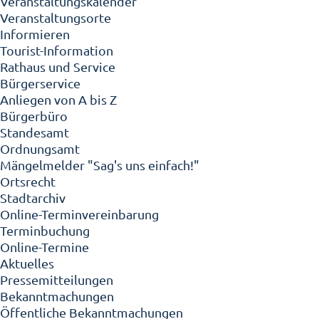
Veranstaltungskalender
Veranstaltungsorte
Informieren
Tourist-Information
Rathaus und Service
Bürgerservice
Anliegen von A bis Z
Bürgerbüro
Standesamt
Ordnungsamt
Mängelmelder "Sag's uns einfach!"
Ortsrecht
Stadtarchiv
Online-Terminvereinbarung
Terminbuchung
Online-Termine
Aktuelles
Pressemitteilungen
Bekanntmachungen
Öffentliche Bekanntmachungen