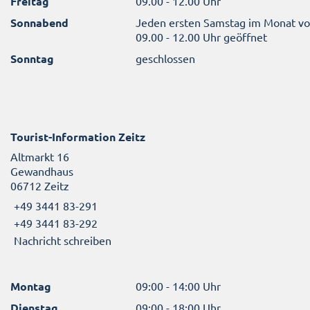
Freitag
09.00 - 12.00 Uhr
Sonnabend
Jeden ersten Samstag im Monat v
09.00 - 12.00 Uhr geöffnet
Sonntag
geschlossen
Tourist-Information Zeitz
Altmarkt 16
Gewandhaus
06712 Zeitz
+49 3441 83-291
+49 3441 83-292
Nachricht schreiben
Montag
09:00 - 14:00 Uhr
Dienstag
09:00 - 18:00 Uhr