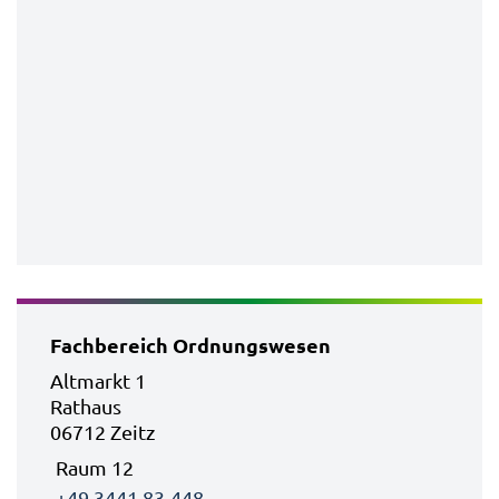
Fachbereich Ordnungswesen
Altmarkt 1
Rathaus
06712 Zeitz
Raum 12
+49 3441 83-448