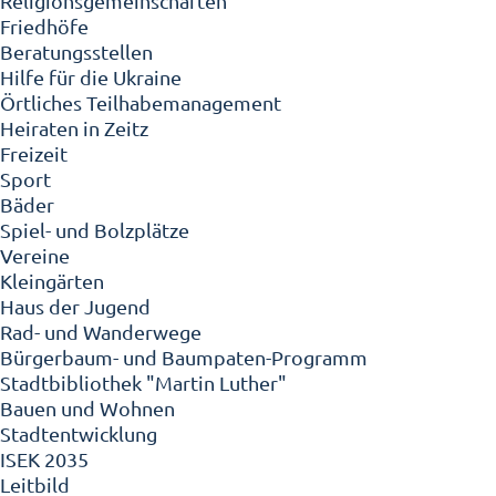
Religionsgemeinschaften
Friedhöfe
Beratungsstellen
Hilfe für die Ukraine
Örtliches Teilhabemanagement
Heiraten in Zeitz
Freizeit
Sport
Bäder
Spiel- und Bolzplätze
Vereine
Kleingärten
Haus der Jugend
Rad- und Wanderwege
Bürgerbaum- und Baumpaten-Programm
Stadtbibliothek "Martin Luther"
Bauen und Wohnen
Stadtentwicklung
ISEK 2035
Leitbild