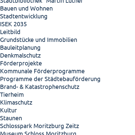
Stadtbibliothek "Martin Luther"
Bauen und Wohnen
Stadtentwicklung
ISEK 2035
Leitbild
Grundstücke und Immobilien
Bauleitplanung
Denkmalschutz
Förderprojekte
Kommunale Förderprogramme
Programme der Städtebauförderung
Brand- & Katastrophenschutz
Tierheim
Klimaschutz
Kultur
Staunen
Schlosspark Moritzburg Zeitz
Museum Schloss Moritzburg