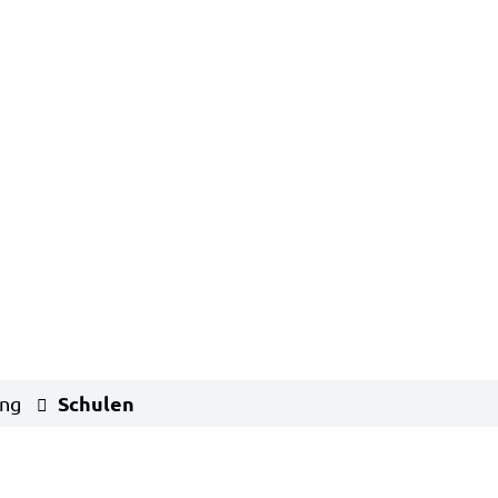
Schulen
ung