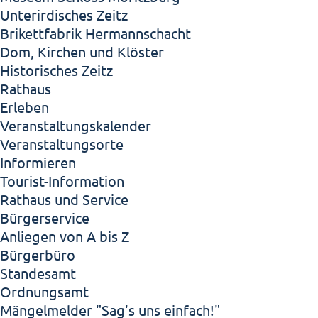
Unterirdisches Zeitz
Brikettfabrik Hermannschacht
Dom, Kirchen und Klöster
Historisches Zeitz
Rathaus
Erleben
Veranstaltungskalender
Veranstaltungsorte
Informieren
Tourist-Information
Rathaus und Service
Bürgerservice
Anliegen von A bis Z
Bürgerbüro
Standesamt
Ordnungsamt
Mängelmelder "Sag's uns einfach!"