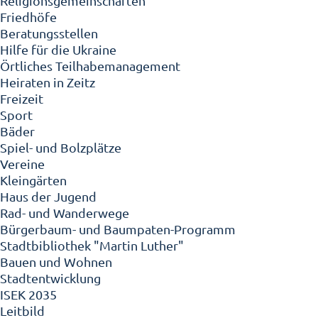
Religionsgemeinschaften
Friedhöfe
Beratungsstellen
Hilfe für die Ukraine
Örtliches Teilhabemanagement
Heiraten in Zeitz
Freizeit
Sport
Bäder
Spiel- und Bolzplätze
Vereine
Kleingärten
Haus der Jugend
Rad- und Wanderwege
Bürgerbaum- und Baumpaten-Programm
Stadtbibliothek "Martin Luther"
Bauen und Wohnen
Stadtentwicklung
ISEK 2035
Leitbild