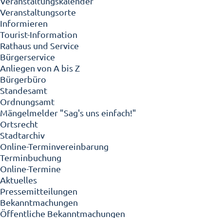
Veranstaltungskalender
Veranstaltungsorte
Informieren
Tourist-Information
Rathaus und Service
Bürgerservice
Anliegen von A bis Z
Bürgerbüro
Standesamt
Ordnungsamt
Mängelmelder "Sag's uns einfach!"
Ortsrecht
Stadtarchiv
Online-Terminvereinbarung
Terminbuchung
Online-Termine
Aktuelles
Pressemitteilungen
Bekanntmachungen
Öffentliche Bekanntmachungen