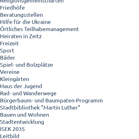
Religionsgemeinschaften
Friedhöfe
Beratungsstellen
Hilfe für die Ukraine
Örtliches Teilhabemanagement
Heiraten in Zeitz
Freizeit
Sport
Bäder
Spiel- und Bolzplätze
Vereine
Kleingärten
Haus der Jugend
Rad- und Wanderwege
Bürgerbaum- und Baumpaten-Programm
Stadtbibliothek "Martin Luther"
Bauen und Wohnen
Stadtentwicklung
ISEK 2035
Leitbild