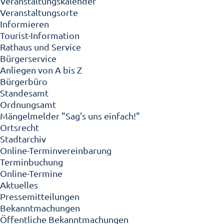
Veranstaltungskalender
Veranstaltungsorte
Informieren
Tourist-Information
Rathaus und Service
Bürgerservice
Anliegen von A bis Z
Bürgerbüro
Standesamt
Ordnungsamt
Mängelmelder "Sag's uns einfach!"
Ortsrecht
Stadtarchiv
Online-Terminvereinbarung
Terminbuchung
Online-Termine
Aktuelles
Pressemitteilungen
Bekanntmachungen
Öffentliche Bekanntmachungen