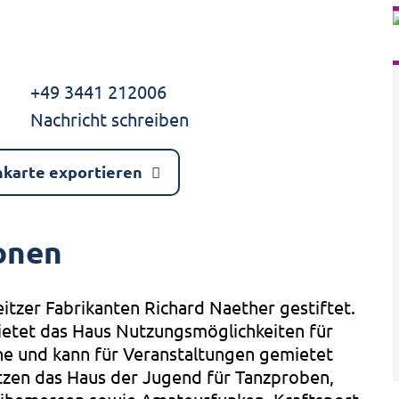
+49 3441 212006
Nachricht schreiben
nkarte exportieren
onen
tzer Fabrikanten Richard Naether gestiftet.
etet das Haus Nutzungsmöglichkeiten für
ne und kann für Veranstaltungen gemietet
zen das Haus der Jugend für Tanzproben,