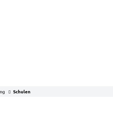
Schulen
ung