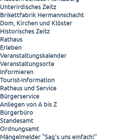
Unterirdisches Zeitz
Brikettfabrik Hermannschacht
Dom, Kirchen und Klöster
Historisches Zeitz
Rathaus
Erleben
Veranstaltungskalender
Veranstaltungsorte
Informieren
Tourist-Information
Rathaus und Service
Bürgerservice
Anliegen von A bis Z
Bürgerbüro
Standesamt
Ordnungsamt
Mängelmelder "Sag's uns einfach!"