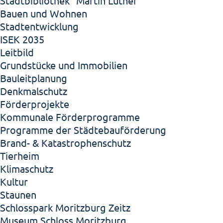
Stadtbibliothek "Martin Luther"
Bauen und Wohnen
Stadtentwicklung
ISEK 2035
Leitbild
Grundstücke und Immobilien
Bauleitplanung
Denkmalschutz
Förderprojekte
Kommunale Förderprogramme
Programme der Städtebauförderung
Brand- & Katastrophenschutz
Tierheim
Klimaschutz
Kultur
Staunen
Schlosspark Moritzburg Zeitz
Museum Schloss Moritzburg