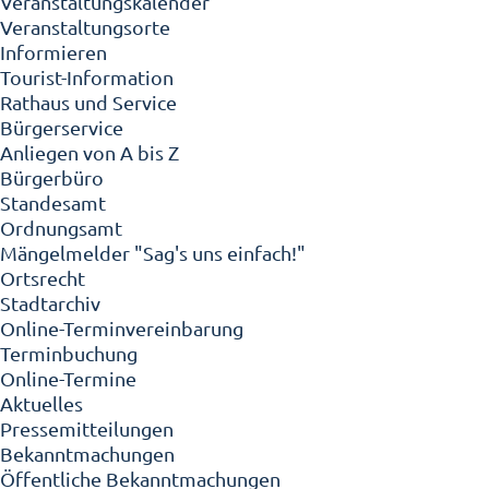
Veranstaltungskalender
Veranstaltungsorte
Informieren
Tourist-Information
Rathaus und Service
Bürgerservice
Anliegen von A bis Z
Bürgerbüro
Standesamt
Ordnungsamt
Mängelmelder "Sag's uns einfach!"
Ortsrecht
Stadtarchiv
Online-Terminvereinbarung
Terminbuchung
Online-Termine
Aktuelles
Pressemitteilungen
Bekanntmachungen
Öffentliche Bekanntmachungen