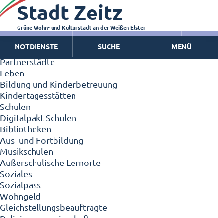
Stadt Zeitz
Zeitz - Die Kleinstadt
Willkommen in Zeitz!
Interview mit Oberbürgermeister Christian Thieme
Grüne Wohn- und Kulturstadt an der Weißen Elster
Zeitz - Stadt der Zukunft
NOTDIENSTE
SUCHE
MENÜ
Ortschaften
Partnerstädte
Leben
Bildung und Kinderbetreuung
Kindertagesstätten
Schulen
Digitalpakt Schulen
Bibliotheken
Aus- und Fortbildung
Musikschulen
Außerschulische Lernorte
Soziales
Sozialpass
Wohngeld
Gleichstellungsbeauftragte