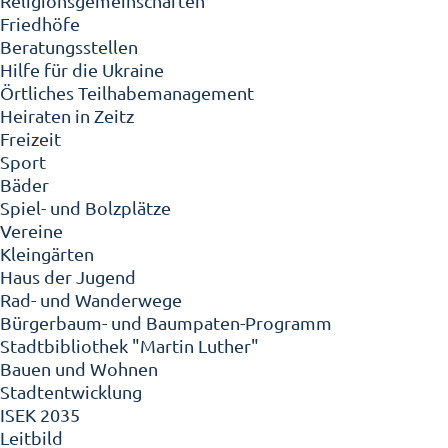
Religionsgemeinschaften
Friedhöfe
Beratungsstellen
Hilfe für die Ukraine
Örtliches Teilhabemanagement
Heiraten in Zeitz
Freizeit
Sport
Bäder
Spiel- und Bolzplätze
Vereine
Kleingärten
Haus der Jugend
Rad- und Wanderwege
Bürgerbaum- und Baumpaten-Programm
Stadtbibliothek "Martin Luther"
Bauen und Wohnen
Stadtentwicklung
ISEK 2035
Leitbild