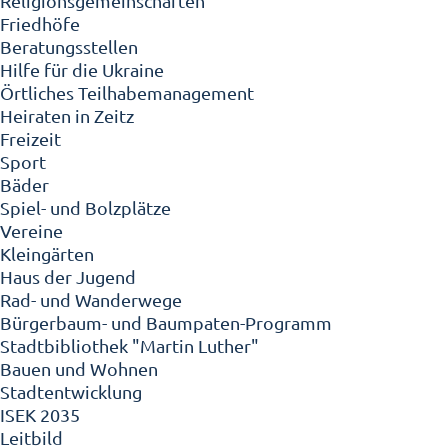
Religionsgemeinschaften
Friedhöfe
Beratungsstellen
Hilfe für die Ukraine
Örtliches Teilhabemanagement
Heiraten in Zeitz
Freizeit
Sport
Bäder
Spiel- und Bolzplätze
Vereine
Kleingärten
Haus der Jugend
Rad- und Wanderwege
Bürgerbaum- und Baumpaten-Programm
Stadtbibliothek "Martin Luther"
Bauen und Wohnen
Stadtentwicklung
ISEK 2035
Leitbild