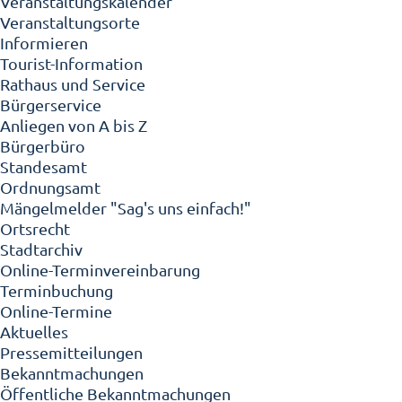
Veranstaltungskalender
Veranstaltungsorte
Informieren
Tourist-Information
Rathaus und Service
Bürgerservice
Anliegen von A bis Z
Bürgerbüro
Standesamt
Ordnungsamt
Mängelmelder "Sag's uns einfach!"
Ortsrecht
Stadtarchiv
Online-Terminvereinbarung
Terminbuchung
Online-Termine
Aktuelles
Pressemitteilungen
Bekanntmachungen
Öffentliche Bekanntmachungen