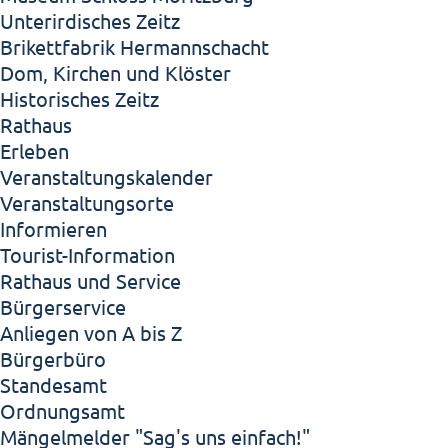
Unterirdisches Zeitz
Brikettfabrik Hermannschacht
Dom, Kirchen und Klöster
Historisches Zeitz
Rathaus
Erleben
Veranstaltungskalender
Veranstaltungsorte
Informieren
Tourist-Information
Rathaus und Service
Bürgerservice
Anliegen von A bis Z
Bürgerbüro
Standesamt
Ordnungsamt
Mängelmelder "Sag's uns einfach!"