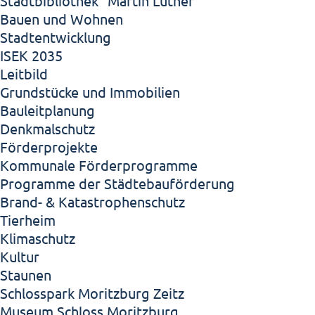
Stadtbibliothek "Martin Luther"
Bauen und Wohnen
Stadtentwicklung
ISEK 2035
Leitbild
Grundstücke und Immobilien
Bauleitplanung
Denkmalschutz
Förderprojekte
Kommunale Förderprogramme
Programme der Städtebauförderung
Brand- & Katastrophenschutz
Tierheim
Klimaschutz
Kultur
Staunen
Schlosspark Moritzburg Zeitz
Museum Schloss Moritzburg