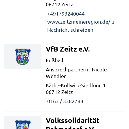
06712 Zeitz
+491793240044
www.zeitzmeineregion.de/
Nachricht schreiben
VfB Zeitz e.V.
Fußball
Ansprechpartnerin: Nicole
Wendler
Käthe-Kollwitz-Siedlung 1
06712 Zeitz
0163 / 3382788
Volkssolidarität