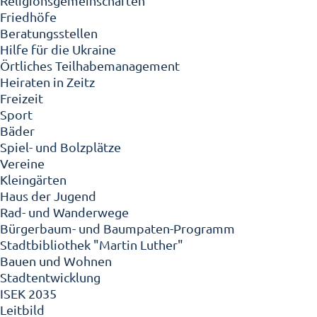
Religionsgemeinschaften
Friedhöfe
Beratungsstellen
Hilfe für die Ukraine
Örtliches Teilhabemanagement
Heiraten in Zeitz
Freizeit
Sport
Bäder
Spiel- und Bolzplätze
Vereine
Kleingärten
Haus der Jugend
Rad- und Wanderwege
Bürgerbaum- und Baumpaten-Programm
Stadtbibliothek "Martin Luther"
Bauen und Wohnen
Stadtentwicklung
ISEK 2035
Leitbild