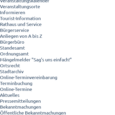
Veranstaltungskalender
Veranstaltungsorte
Informieren
Tourist-Information
Rathaus und Service
Bürgerservice
Anliegen von A bis Z
Bürgerbüro
Standesamt
Ordnungsamt
Mängelmelder "Sag's uns einfach!"
Ortsrecht
Stadtarchiv
Online-Terminvereinbarung
Terminbuchung
Online-Termine
Aktuelles
Pressemitteilungen
Bekanntmachungen
Öffentliche Bekanntmachungen