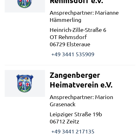
Rehmsdorf e.V.
Ansprechpartner: Marianne
Hämmerling
Heinrich-Zille-Straße 6
OT Rehmsdorf
06729 Elsteraue
+49 3441 535909
Zangenberger
Heimatverein e.V.
Ansprechpartner: Marion
Grasenack
Leipziger Straße 19b
06712 Zeitz
+49 3441 217135