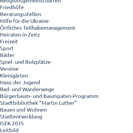
Religionsgemeinschaften
Friedhöfe
Beratungsstellen
Hilfe für die Ukraine
Örtliches Teilhabemanagement
Heiraten in Zeitz
Freizeit
Sport
Bäder
Spiel- und Bolzplätze
Vereine
Kleingärten
Haus der Jugend
Rad- und Wanderwege
Bürgerbaum- und Baumpaten-Programm
Stadtbibliothek "Martin Luther"
Bauen und Wohnen
Stadtentwicklung
ISEK 2035
Leitbild