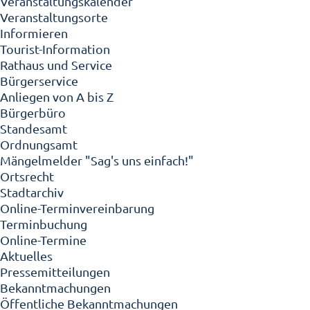
Veranstaltungskalender
Veranstaltungsorte
Informieren
Tourist-Information
Rathaus und Service
Bürgerservice
Anliegen von A bis Z
Bürgerbüro
Standesamt
Ordnungsamt
Mängelmelder "Sag's uns einfach!"
Ortsrecht
Stadtarchiv
Online-Terminvereinbarung
Terminbuchung
Online-Termine
Aktuelles
Pressemitteilungen
Bekanntmachungen
Öffentliche Bekanntmachungen