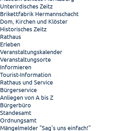
Unterirdisches Zeitz
Brikettfabrik Hermannschacht
Dom, Kirchen und Klöster
Historisches Zeitz
Rathaus
Erleben
Veranstaltungskalender
Veranstaltungsorte
Informieren
Tourist-Information
Rathaus und Service
Bürgerservice
Anliegen von A bis Z
Bürgerbüro
Standesamt
Ordnungsamt
Mängelmelder "Sag's uns einfach!"