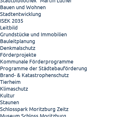
Stadtbibliothek "Martin Luther"
Bauen und Wohnen
Stadtentwicklung
ISEK 2035
Leitbild
Grundstücke und Immobilien
Bauleitplanung
Denkmalschutz
Förderprojekte
Kommunale Förderprogramme
Programme der Städtebauförderung
Brand- & Katastrophenschutz
Tierheim
Klimaschutz
Kultur
Staunen
Schlosspark Moritzburg Zeitz
Museum Schloss Moritzburg