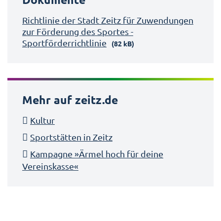
Richtlinie der Stadt Zeitz für Zuwendungen
zur Förderung des Sportes -
Sportförderrichtlinie
(82 kB)
Mehr auf zeitz.de
Kultur
Sportstätten in Zeitz
Kampagne »Ärmel hoch für deine
Vereinskasse«