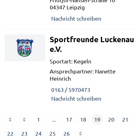
04347 Leipzig
Nachricht schreiben
Sportfreunde Luckenau
e.V.
Sportart: Kegeln
Ansprechpartner: Nanette
Heinrich
0163 / 5970473
Nachricht schreiben
19
1
...
17
18
20
21
22
23
24
25
26