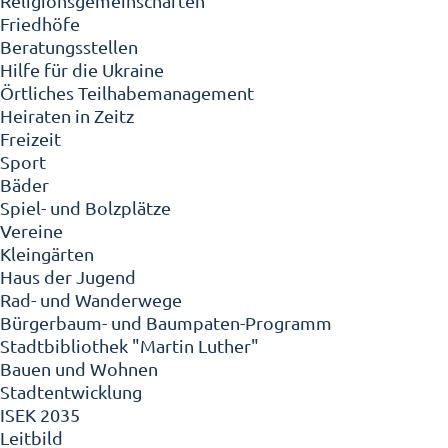
Religionsgemeinschaften
Friedhöfe
Beratungsstellen
Hilfe für die Ukraine
Örtliches Teilhabemanagement
Heiraten in Zeitz
Freizeit
Sport
Bäder
Spiel- und Bolzplätze
Vereine
Kleingärten
Haus der Jugend
Rad- und Wanderwege
Bürgerbaum- und Baumpaten-Programm
Stadtbibliothek "Martin Luther"
Bauen und Wohnen
Stadtentwicklung
ISEK 2035
Leitbild