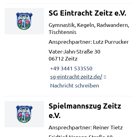
SG Eintracht Zeitz e.V.
Gymnastik, Kegeln, Radwandern,
Tischtennis
Ansprechpartner: Lutz Purrucker
Vater-Jahn-Straße 30
06712 Zeitz
+49 3441 533550
sg-eintracht-zeitz.de/
Nachricht schreiben
Spielmannszug Zeitz
e.V.
Ansprechpartner: Reiner Tietz
Fridtjof-Nansen-Straße 10