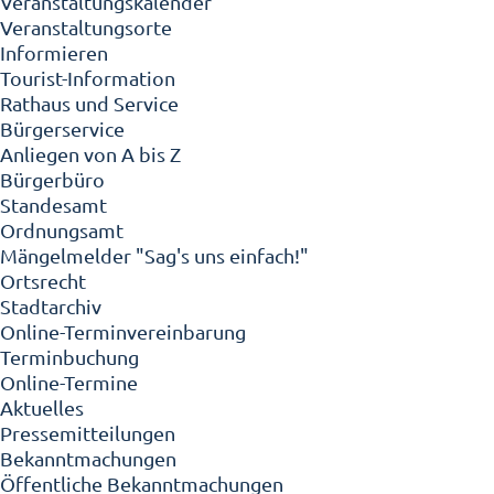
Veranstaltungskalender
Veranstaltungsorte
Informieren
Tourist-Information
Rathaus und Service
Bürgerservice
Anliegen von A bis Z
Bürgerbüro
Standesamt
Ordnungsamt
Mängelmelder "Sag's uns einfach!"
Ortsrecht
Stadtarchiv
Online-Terminvereinbarung
Terminbuchung
Online-Termine
Aktuelles
Pressemitteilungen
Bekanntmachungen
Öffentliche Bekanntmachungen