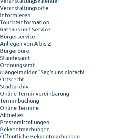
Veranstaltungskalender
Veranstaltungsorte
Informieren
Tourist-Information
Rathaus und Service
Bürgerservice
Anliegen von A bis Z
Bürgerbüro
Standesamt
Ordnungsamt
Mängelmelder "Sag's uns einfach!"
Ortsrecht
Stadtarchiv
Online-Terminvereinbarung
Terminbuchung
Online-Termine
Aktuelles
Pressemitteilungen
Bekanntmachungen
Öffentliche Bekanntmachungen