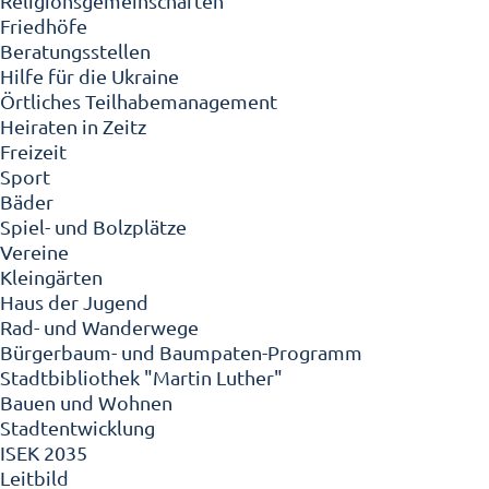
Religionsgemeinschaften
Friedhöfe
Beratungsstellen
Hilfe für die Ukraine
Örtliches Teilhabemanagement
Heiraten in Zeitz
Freizeit
Sport
Bäder
Spiel- und Bolzplätze
Vereine
Kleingärten
Haus der Jugend
Rad- und Wanderwege
Bürgerbaum- und Baumpaten-Programm
Stadtbibliothek "Martin Luther"
Bauen und Wohnen
Stadtentwicklung
ISEK 2035
Leitbild