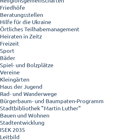
Religionsgemeinschaften
Friedhöfe
Beratungsstellen
Hilfe für die Ukraine
Örtliches Teilhabemanagement
Heiraten in Zeitz
Freizeit
Sport
Bäder
Spiel- und Bolzplätze
Vereine
Kleingärten
Haus der Jugend
Rad- und Wanderwege
Bürgerbaum- und Baumpaten-Programm
Stadtbibliothek "Martin Luther"
Bauen und Wohnen
Stadtentwicklung
ISEK 2035
Leitbild