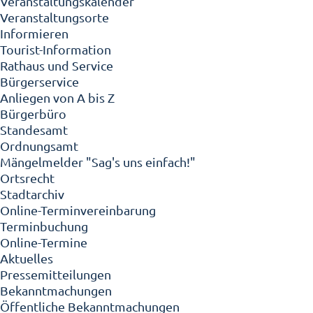
Veranstaltungskalender
Veranstaltungsorte
Informieren
Tourist-Information
Rathaus und Service
Bürgerservice
Anliegen von A bis Z
Bürgerbüro
Standesamt
Ordnungsamt
Mängelmelder "Sag's uns einfach!"
Ortsrecht
Stadtarchiv
Online-Terminvereinbarung
Terminbuchung
Online-Termine
Aktuelles
Pressemitteilungen
Bekanntmachungen
Öffentliche Bekanntmachungen