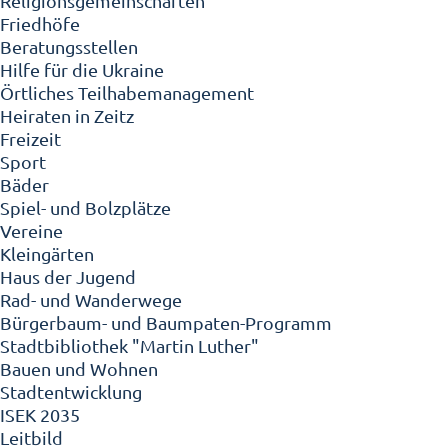
Religionsgemeinschaften
Friedhöfe
Beratungsstellen
Hilfe für die Ukraine
Örtliches Teilhabemanagement
Heiraten in Zeitz
Freizeit
Sport
Bäder
Spiel- und Bolzplätze
Vereine
Kleingärten
Haus der Jugend
Rad- und Wanderwege
Bürgerbaum- und Baumpaten-Programm
Stadtbibliothek "Martin Luther"
Bauen und Wohnen
Stadtentwicklung
ISEK 2035
Leitbild