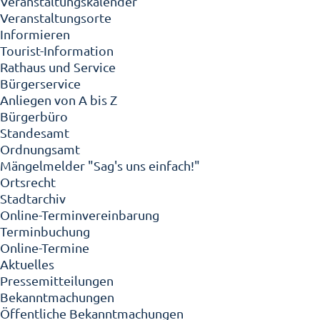
Veranstaltungskalender
Veranstaltungsorte
Informieren
Tourist-Information
Rathaus und Service
Bürgerservice
Anliegen von A bis Z
Bürgerbüro
Standesamt
Ordnungsamt
Mängelmelder "Sag's uns einfach!"
Ortsrecht
Stadtarchiv
Online-Terminvereinbarung
Terminbuchung
Online-Termine
Aktuelles
Pressemitteilungen
Bekanntmachungen
Öffentliche Bekanntmachungen