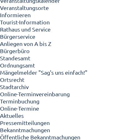
Veranstaltungskalender
Veranstaltungsorte
Informieren
Tourist-Information
Rathaus und Service
Bürgerservice
Anliegen von A bis Z
Bürgerbüro
Standesamt
Ordnungsamt
Mängelmelder "Sag's uns einfach!"
Ortsrecht
Stadtarchiv
Online-Terminvereinbarung
Terminbuchung
Online-Termine
Aktuelles
Pressemitteilungen
Bekanntmachungen
Öffentliche Bekanntmachungen