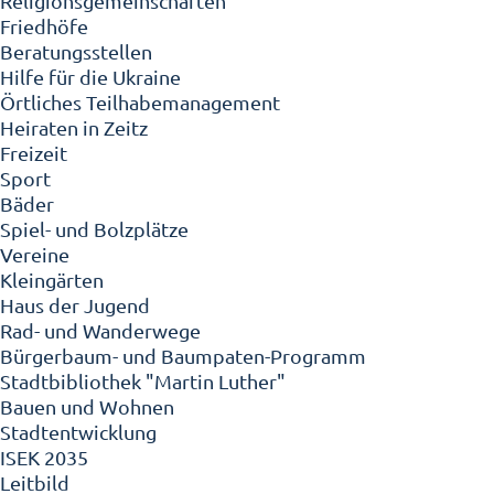
Religionsgemeinschaften
Friedhöfe
Beratungsstellen
Hilfe für die Ukraine
Örtliches Teilhabemanagement
Heiraten in Zeitz
Freizeit
Sport
Bäder
Spiel- und Bolzplätze
Vereine
Kleingärten
Haus der Jugend
Rad- und Wanderwege
Bürgerbaum- und Baumpaten-Programm
Stadtbibliothek "Martin Luther"
Bauen und Wohnen
Stadtentwicklung
ISEK 2035
Leitbild