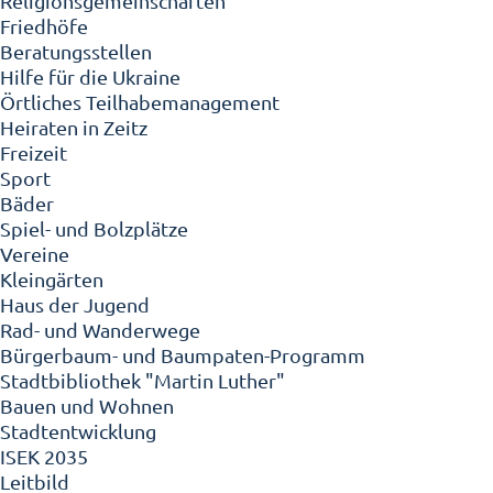
Religionsgemeinschaften
Friedhöfe
Beratungsstellen
Hilfe für die Ukraine
Örtliches Teilhabemanagement
Heiraten in Zeitz
Freizeit
Sport
Bäder
Spiel- und Bolzplätze
Vereine
Kleingärten
Haus der Jugend
Rad- und Wanderwege
Bürgerbaum- und Baumpaten-Programm
Stadtbibliothek "Martin Luther"
Bauen und Wohnen
Stadtentwicklung
ISEK 2035
Leitbild