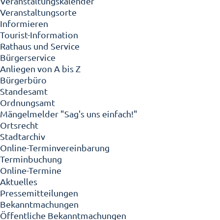
Veranstaltungskalender
Veranstaltungsorte
Informieren
Tourist-Information
Rathaus und Service
Bürgerservice
Anliegen von A bis Z
Bürgerbüro
Standesamt
Ordnungsamt
Mängelmelder "Sag's uns einfach!"
Ortsrecht
Stadtarchiv
Online-Terminvereinbarung
Terminbuchung
Online-Termine
Aktuelles
Pressemitteilungen
Bekanntmachungen
Öffentliche Bekanntmachungen