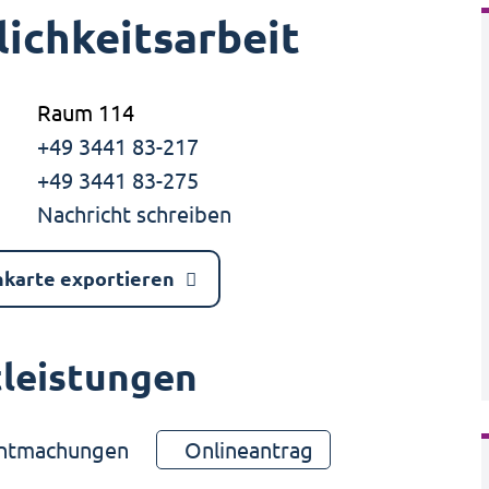
lichkeitsarbeit
Raum 114
+49 3441 83-217
+49 3441 83-275
Nachricht schreiben
nkarte exportieren
tleistungen
nntmachungen
Onlineantrag