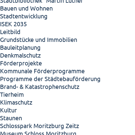
Stadtbibliothek "Martin Luther"
Bauen und Wohnen
Stadtentwicklung
ISEK 2035
Leitbild
Grundstücke und Immobilien
Bauleitplanung
Denkmalschutz
Förderprojekte
Kommunale Förderprogramme
Programme der Städtebauförderung
Brand- & Katastrophenschutz
Tierheim
Klimaschutz
Kultur
Staunen
Schlosspark Moritzburg Zeitz
Museum Schloss Moritzburg