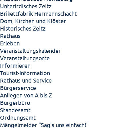
Unterirdisches Zeitz
Brikettfabrik Hermannschacht
Dom, Kirchen und Klöster
Historisches Zeitz
Rathaus
Erleben
Veranstaltungskalender
Veranstaltungsorte
Informieren
Tourist-Information
Rathaus und Service
Bürgerservice
Anliegen von A bis Z
Bürgerbüro
Standesamt
Ordnungsamt
Mängelmelder "Sag's uns einfach!"