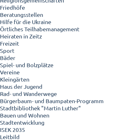
Religionsgemeinschaften
Friedhöfe
Beratungsstellen
Hilfe für die Ukraine
Örtliches Teilhabemanagement
Heiraten in Zeitz
Freizeit
Sport
Bäder
Spiel- und Bolzplätze
Vereine
Kleingärten
Haus der Jugend
Rad- und Wanderwege
Bürgerbaum- und Baumpaten-Programm
Stadtbibliothek "Martin Luther"
Bauen und Wohnen
Stadtentwicklung
ISEK 2035
Leitbild