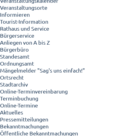
Veranstaltungskalender
Veranstaltungsorte
Informieren
Tourist-Information
Rathaus und Service
Bürgerservice
Anliegen von A bis Z
Bürgerbüro
Standesamt
Ordnungsamt
Mängelmelder "Sag's uns einfach!"
Ortsrecht
Stadtarchiv
Online-Terminvereinbarung
Terminbuchung
Online-Termine
Aktuelles
Pressemitteilungen
Bekanntmachungen
Öffentliche Bekanntmachungen