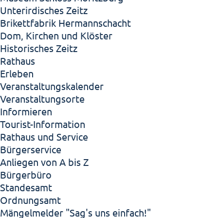
Unterirdisches Zeitz
Brikettfabrik Hermannschacht
Dom, Kirchen und Klöster
Historisches Zeitz
Rathaus
Erleben
Veranstaltungskalender
Veranstaltungsorte
Informieren
Tourist-Information
Rathaus und Service
Bürgerservice
Anliegen von A bis Z
Bürgerbüro
Standesamt
Ordnungsamt
Mängelmelder "Sag's uns einfach!"