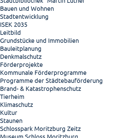
Stadtbibliothek "Martin Luther"
Bauen und Wohnen
Stadtentwicklung
ISEK 2035
Leitbild
Grundstücke und Immobilien
Bauleitplanung
Denkmalschutz
Förderprojekte
Kommunale Förderprogramme
Programme der Städtebauförderung
Brand- & Katastrophenschutz
Tierheim
Klimaschutz
Kultur
Staunen
Schlosspark Moritzburg Zeitz
Museum Schloss Moritzburg